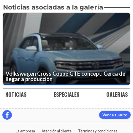
Noticias asociadas a la galería
Volkswagen Cross Coupé GTE concept: Cerca de
llegar a producción
NOTICIAS
ESPECIALES
GALERIAS
Vende tu auto
La empresa
Atención al cliente
Términos y condiciones