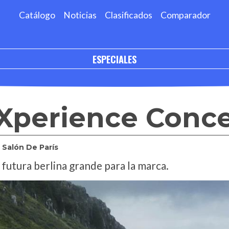
Catálogo
Noticias
Clasificados
Comparador
ESPECIALES
CXperience Conc
Salón De París
futura berlina grande para la marca.